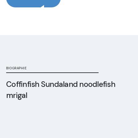
BIOGRAPHIE
Coffinfish Sundaland noodlefish
mrigal