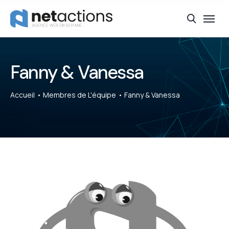
Fanny & Vanessa
Accueil
Membres de L'équipe
Fanny & Vanessa