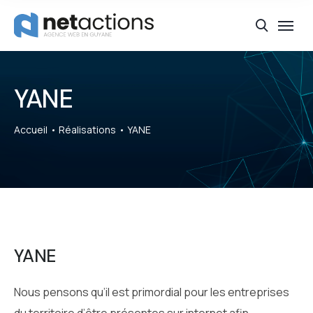
YANE
Accueil
Réalisations
YANE
YANE
Nous pensons qu’il est primordial pour les entreprises