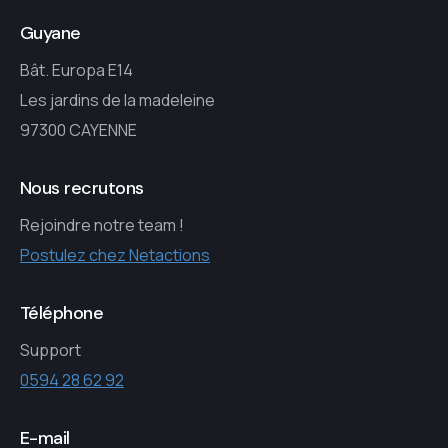
Guyane
Bât. Europa E14
Les jardins de la madeleine
97300 CAYENNE
Nous recrutons
Rejoindre notre team !
Postulez chez Netactions
Téléphone
Support
0594 28 62 92
E-mail