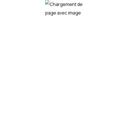
© 2023 Netactions | Tous Droits Réservés