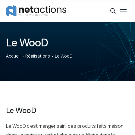
Le WooD
Accueil
Réalisations
Le WooD
Le WooD
Le WooD c’est manger sain, des produits faits maison