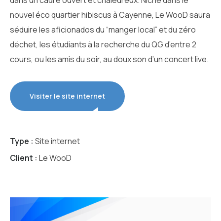
dans un cadre ouvert et chaleureux. Niché dans le
nouvel éco quartier hibiscus à Cayenne, Le WooD saura
séduire les aficionados du “manger local” et du zéro
déchet, les étudiants à la recherche du QG d’entre 2
cours, ou les amis du soir, au doux son d’un concert live.
Visiter le site internet
Type :
Site internet
Client :
Le WooD