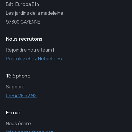
Bât. Europa E14
Les jardins de la madeleine
97300 CAYENNE
Nous recrutons
Rejoindre notre team !
Postulez chez Netactions
Téléphone
Support
0594 28 62 92
E-mail
Nous écrire